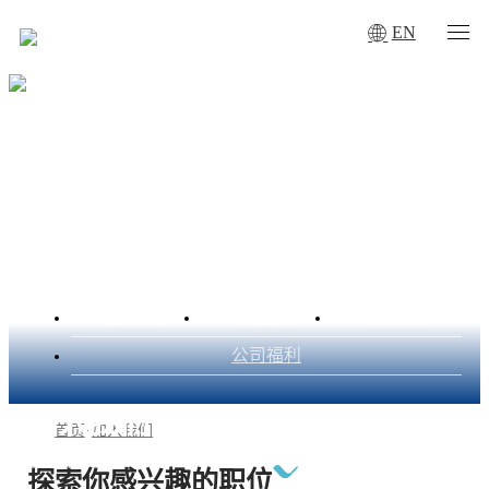
EN
招聘职位
文化活动
公司环境
公司福利
加入我们
首页
·
加入我们
Join us
探索你感兴趣的职位