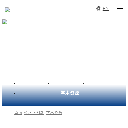
EN
研发管线
技术平台
临床试验
学术资源
学术资源
首页
·
研发与创新
·
学术资源
Academic resource