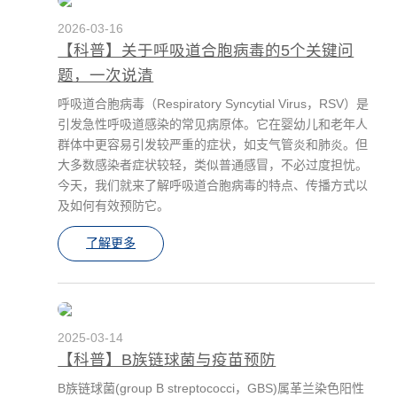
2026-03-16
【科普】关于呼吸道合胞病毒的5个关键问
题，一次说清
呼吸道合胞病毒（Respiratory Syncytial Virus，RSV）是
引发急性呼吸道感染的常见病原体。它在婴幼儿和老年人
群体中更容易引发较严重的症状，如支气管炎和肺炎。但
大多数感染者症状较轻，类似普通感冒，不必过度担忧。
今天，我们就来了解呼吸道合胞病毒的特点、传播方式以
及如何有效预防它。
了解更多
2025-03-14
【科普】B族链球菌与疫苗预防
B族链球菌(group B streptococci，GBS)属革兰染色阳性