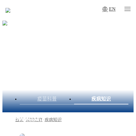
EN
疫苗科普
疾病知识
疾病知识
首页
·
科学教育
·
疾病知识
Diseases information